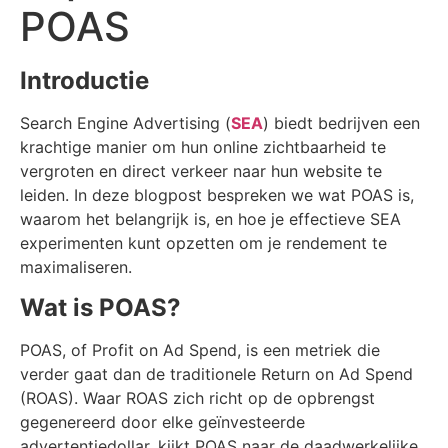
POAS
Introductie
Search Engine Advertising (
SEA
) biedt bedrijven een
krachtige manier om hun online zichtbaarheid te
vergroten en direct verkeer naar hun website te
leiden.
In deze blogpost bespreken we wat POAS is,
waarom het belangrijk is, en hoe je effectieve SEA
experimenten kunt opzetten om je rendement te
maximaliseren.
Wat is POAS?
POAS, of Profit on Ad Spend, is een metriek die
verder gaat dan de traditionele Return on Ad Spend
(ROAS). Waar ROAS zich richt op de opbrengst
gegenereerd door elke geïnvesteerde
advertentiedollar, kijkt POAS naar de daadwerkelijke