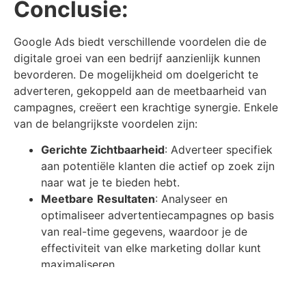
Conclusie:
Google Ads biedt verschillende voordelen die de
digitale groei van een bedrijf aanzienlijk kunnen
bevorderen. De mogelijkheid om doelgericht te
adverteren, gekoppeld aan de meetbaarheid van
campagnes, creëert een krachtige synergie. Enkele
van de belangrijkste voordelen zijn:
Gerichte Zichtbaarheid
: Adverteer specifiek
aan potentiële klanten die actief op zoek zijn
naar wat je te bieden hebt.
Meetbare
Resultaten
: Analyseer en
optimaliseer advertentiecampagnes op basis
van real-time gegevens, waardoor je de
effectiviteit van elke marketing dollar kunt
maximaliseren.
Flexibiliteit
in
Budgettering
: Google Ads biedt
een flexibel systeem waarin je de controle hebt