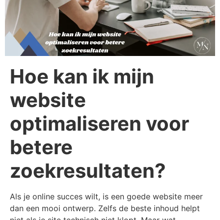
Hoe kan ik mijn
website
optimaliseren voor
betere
zoekresultaten?
Als je online succes wilt, is een goede website meer
dan een mooi ontwerp. Zelfs de beste inhoud helpt